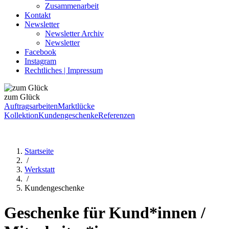
Zusammenarbeit
Kontakt
Newsletter
Newsletter Archiv
Newsletter
Facebook
Instagram
Rechtliches | Impressum
zum Glück
Auftragsarbeiten
Marktlücke
Kollektion
Kundengeschenke
Referenzen
Startseite
/
Werkstatt
/
Kundengeschenke
Geschenke für Kund*innen /