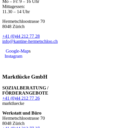
Mo – Fr: 9 – 16 Uhr
Mittagessen:
11.30 – 14 Uhr
Hermetschloostrasse 70
8048 Zürich
+41 (0)44 212 77 28
info@kantine-hermetschloo.ch
Google-Map
s
Instagram
Marktlücke GmbH
SOZIALBERATUNG /
FÖRDERANGEBOTE
+41 (0)44 212 77 26
marktluecke
Werkstatt und Büro
Hermetschloostrasse 70
8048 Zürich