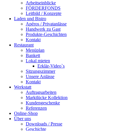
Arbeitseinblicke
FÖRDERFONDS
Leitbild / Konzepte
Laden und Bistro
Apéros / Privatanlässe
Handwerk zu Gast
Produkte-Geschichten
Kontakt
Restaurant
Menüplan
Bankett
Lokal mieten
Erklär-Video`s
Sitzungszimmer
Unsere Anlässe
Kontakt
Werkstatt
Auftragsarbeiten
Marktlücke Kollektion
Kundengeschenke
Referenzen
Online-Shop
Über uns
Downloads / Presse
Geschichte