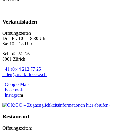
Verkaufsladen
Öffnungszeiten
Di – Fr: 10 – 18:30 Uhr
Sa: 10 – 18 Uhr
Schipfe 24+26
8001 Zürich
+41 (0)44 212 77 25
laden@markt-luecke.ch
Google-Map
s
Facebook
Instagra
m
Restaurant
Öffnungszeiten: