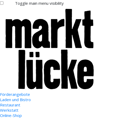
Toggle main menu visibility
Förderangebote
Laden und Bistro
Restaurant
Werkstatt
Online-Shop