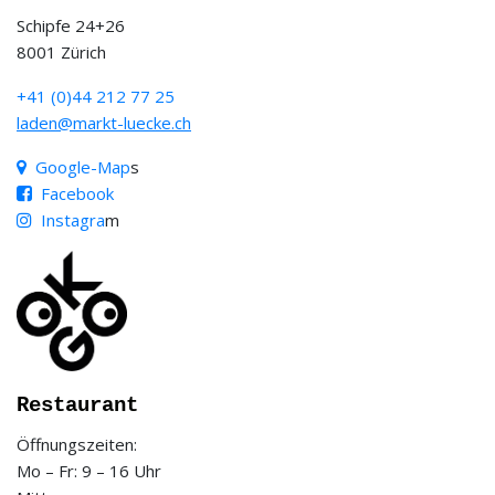
Schipfe 24+26
8001 Zürich
+41 (0)44 212 77 25
laden@markt-luecke.ch
Google-Map
s
Facebook
Instagra
m
Restaurant
Öffnungszeiten:
Mo – Fr: 9 – 16 Uhr